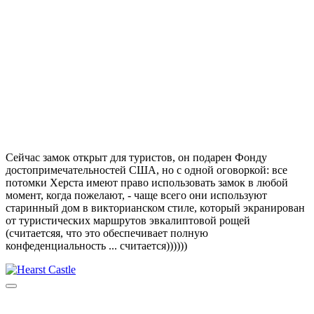
Сейчас замок открыт для туристов, он подарен Фонду
достопримечательностей США, но с одной оговоркой: все
потомки Херста имеют право использовать замок в любой
момент, когда пожелают, - чаще всего они используют
старинный дом в викторианском стиле, который экранирован
от туристических маршрутов эвкалиптовой рощей
(считаетсяя, что это обеспечивает полную
конфеденциальность ... считается))))))