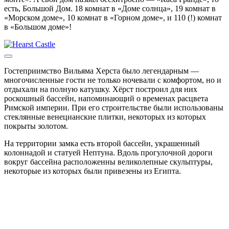
есть, Большой Дом. 18 комнат в «Доме солнца», 19 комнат в
«Морском доме», 10 комнат в «Горном доме», и 110 (!) комнат
в «Большом доме»!
Гостеприимство Вильяма Херста было легендарным —
многочисленные гости не только ночевали с комфортом, но и
отдыхали на полную катушку. Хёрст построил для них
роскошный бассейн, напоминающий о временах расцвета
Римской империи. При его строительстве были использованы
стеклянные венецианские плитки, некоторых из которых
покрыты золотом.
На территории замка есть второй бассейн, украшенный
колоннадой и статуей Нептуна. Вдоль прогулочной дороги
вокруг бассейна расположенны великолепные скульптуры,
некоторые из которых были привезены из Египта.