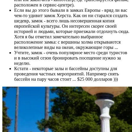
расположен в сервис-центре).
Если вы до этого бывали в замках Европы - вряд ли вас
чем-то удивит замок Херста. Как он ни старался создать
шедевр, замок - всего лишь несовершенная копия
европейской культуры. Он интересен скорее своей
историей и людьми, которые приезжали отдохнуть сюда.
Хотя я бы отметил замечательно выбранное
расположение замка: с вершины холма открываются
великолепные виды на океан, окружающие горы ...
Учтите, замок - очень популярное место среди туристов
и в высокий сезон бронировать посещение нужно за
неделю.
Кстати - некоторые залы и бассейны доступны для
проведения частных мероприятий. Например снять
бассейн на пару часов стоит ... $25 000 долларов )))