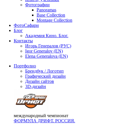
Фотографии
Panoramas
Base Collection
Montage Collection
ФотоСафари
Блог
Академия Кино. Блог.
Контакты
Игорь Генералов (РУС)
Igor Generalov (EN)
Elena Generalova (EN)
Портфолио
Брендбук / Логотип
Графический дизайн
Дизайн сайтов
3D-дизайн
международный чемпионат
ФОРМУЛА ДРИФТ. РОССИЯ.