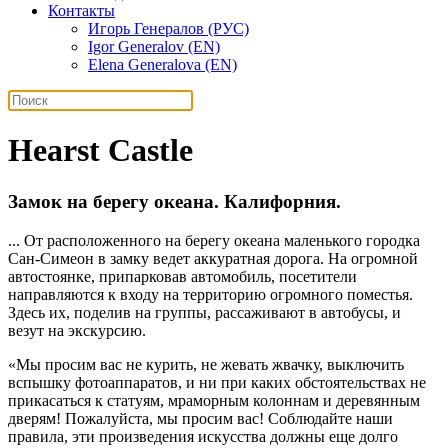
Контакты
Игорь Генералов (РУС)
Igor Generalov (EN)
Elena Generalova (EN)
Hearst Castle
Замок на берегу океана. Калифорния.
... От расположенного на берегу океана маленького городка
Сан-Симеон в замку ведет аккуратная дорога. На огромной
автостоянке, припарковав автомобиль, посетители
направляются к входу на территорию огромного поместья.
Здесь их, поделив на группы, рассаживают в автобусы, и
везут на экскурсию.
«Мы просим вас не курить, не жевать жвачку, выключить
вспышку фотоаппаратов, и ни при каких обстоятельствах не
прикасаться к статуям, мраморным колоннам и деревянным
дверям! Пожалуйста, мы просим вас! Соблюдайте наши
правила, эти произведения искусства должны еще долго