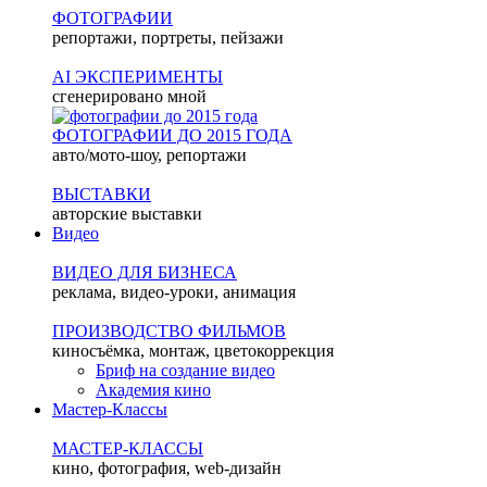
ФОТОГРАФИИ
репортажи, портреты, пейзажи
AI ЭКСПЕРИМЕНТЫ
сгенерировано мной
ФОТОГРАФИИ ДО 2015 ГОДА
авто/мото-шоу, репортажи
ВЫСТАВКИ
авторские выставки
Видео
ВИДЕО ДЛЯ БИЗНЕСА
реклама, видео-уроки, анимация
ПРОИЗВОДСТВО ФИЛЬМОВ
киносъёмка, монтаж, цветокоррекция
Бриф на создание видео
Академия кино
Мастер-Классы
МАСТЕР-КЛАССЫ
кино, фотография, web-дизайн