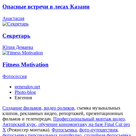
Опасные встречи в лесах Казани
Анастасия
Секретарь
Юлия Демаева
Fitness Motivation
Фотосессия
generalov.net
Photo-blog
Евгения
Создание фильмов, видео роликов
, съемка музыкальных
клипов, рекламных видео, репортажей, презентационных
фильмов и телепередач.
Профессиональный монтаж видео
.
Авторский курс, обучение киномонтажу на базе Final Cut pro
X
(Режиссер монтажа).
Фотосъемка
,
фото-путешествия
,
фотосъемка персональных портфолио, студийная фотосъемка
.