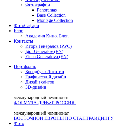
Фотографии
Panoramas
Base Collection
Montage Collection
ФотоСафари
Блог
Академия Кино. Блог.
Контакты
Игорь Генералов (РУС)
Igor Generalov (EN)
Elena Generalova (EN)
Портфолио
Брендбук / Логотип
Графический дизайн
Дизайн сайтов
3D-дизайн
международный чемпионат
ФОРМУЛА ДРИФТ. РОССИЯ.
международный чемпионат
ВОСТОЧНОЙ ЕВРОПЫ ПО СТАНТРАЙДИНГУ
Фото