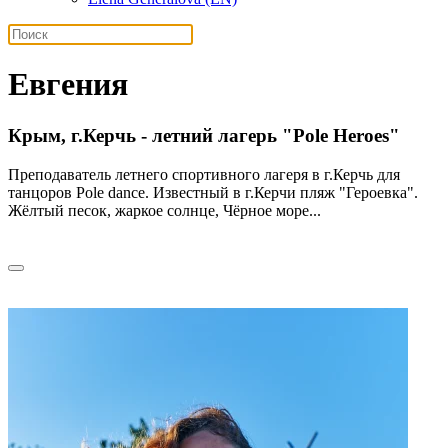
Евгения
Крым, г.Керчь - летний лагерь "Pole Heroes"
Преподаватель летнего спортивного лагеря в г.Керчь для
танцоров Pole dance. Известный в г.Керчи пляж "Героевка".
Жёлтый песок, жаркое солнце, Чёрное море...